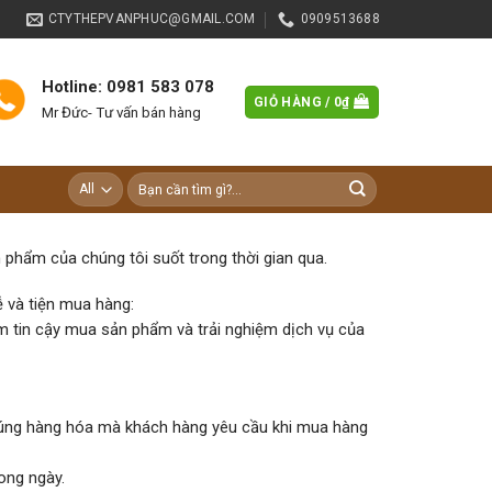
CTYTHEPVANPHUC@GMAIL.COM
0909513688
Hotline: 0981 583 078
GIỎ HÀNG /
0
₫
Mr Đức- Tư vấn bán hàng
Tìm
kiếm:
phẩm của chúng tôi suốt trong thời gian qua.
 và tiện mua hàng:
m tin cậy mua sản phẩm và trải nghiệm dịch vụ của
 đúng hàng hóa mà khách hàng yêu cầu khi mua hàng
ong ngày.