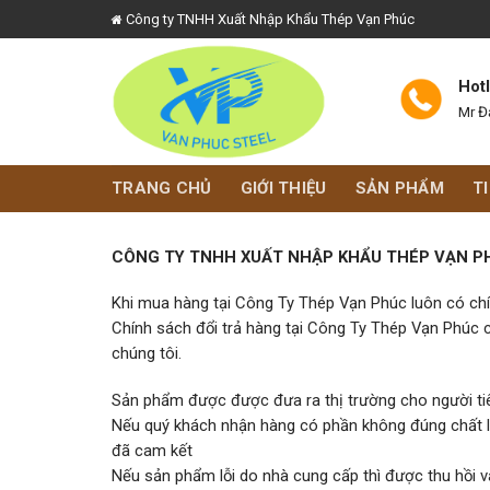
Skip
Công ty TNHH Xuất Nhập Khẩu Thép Vạn Phúc
to
content
Hot
Mr Đ
TRANG CHỦ
GIỚI THIỆU
SẢN PHẨM
T
CÔNG TY TNHH XUẤT NHẬP KHẨU THÉP VẠN P
Khi mua hàng tại Công Ty Thép Vạn Phúc luôn có chí
Chính sách đổi trả hàng tại Công Ty Thép Vạn Phúc c
chúng tôi.
Sản phẩm được được đưa ra thị trường cho người ti
Nếu quý khách nhận hàng có phần không đúng chất lư
đã cam kết
Nếu sản phẩm lỗi do nhà cung cấp thì được thu hồi 