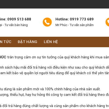
line: 0909 513 688
Hotline: 0919 773 689
ại - Tư vấn bán hàng
Mr Phúc - Tư vấn sản phẩm
IN TỨC
ĐẶT HÀNG
LIÊN HỆ
HÚC
trân trọng cảm ơn sự tin tưởng của quý khách hàng khi mua sản 
nh sách hậu mãi đổi trả hàng với điều kiện như sau cho quý khách dễ
am kết bảo vệ quyền lợi người tiêu dùng để quý khách có thể yên tâ
êu dùng là sản phẩm mới và 100% chính hãng của nhà sản xuất.
ợng, thiếu hụt, hay hư hỏng thì công ty cam kết đổi trả hàng theo
và đổi trả hàng đúng chất lượng và cùng sản phẩm cho khách hàng tr