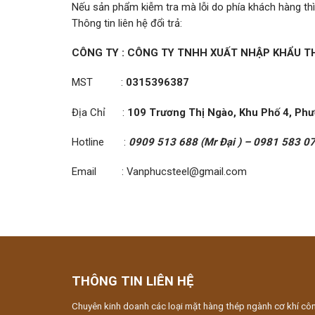
Nếu sản phẩm kiễm tra mà lỗi do phía khách hàng thì
Thông tin liên hệ đổi trả:
CÔNG TY : CÔNG TY TNHH XUẤT NHẬP KHẨU T
MST :
0315396387
Địa Chỉ :
109 Trương Thị Ngào, Khu Phố 4, Ph
Hotline :
0909 513 688 (Mr Đại ) – 0981 583 07
Email : Vanphucsteel@gmail.com
THÔNG TIN LIÊN HỆ
Chuyên kinh doanh các loại mặt hàng thép ngành cơ khí cô