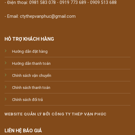
- Điện thoại: 0981 583 078 - 0919 773 689 - 0909 513 688
- Email: ctythepvanphuc@gmail.com
HỖ TRỢ KHÁCH HÀNG
Hướng dẫn đặt hàng
Hướng dẫn thanh toán
Chính sách vận chuyển
Chính sách thanh toán
Chính sách đổi trả
WEBSITE QUẢN LÝ BỞI CÔNG TY THÉP VẠN PHÚC
LIÊN HỆ BÁO GIÁ