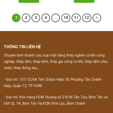
1
2
3
4
…
10
11
12
THÔNG TIN LIÊN HỆ
Chuyên kinh doanh các loại mặt hàng thép ngành cơ khí công
nghiệp: thép tấm, thép hình, thép gia công cơ khí, thép tấm chịu
nhiệt, thép đóng tàu,...
- Địa chỉ: 131/12/6A Tân Chánh Hiệp 18, Phường Tân Chánh
Hiệp, Quận 12, TP. HCM
- Địa chỉ: Kho hàng HCM: Đường số 2 KCN Tân Tạo, Bình Tân và
659 QL 1A, Bình Tân Và KCN Vĩnh Lộc, Bình Chánh