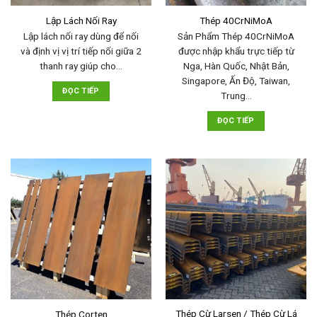
Lập Lách Nối Ray
Thép 40CrNiMoA
Lập lách nối ray dùng để nối
Sản Phẩm Thép 40CrNiMoA
và định vị vị trí tiếp nối giữa 2
được nhập khẩu trực tiếp từ
thanh ray giúp cho…
Nga, Hàn Quốc, Nhật Bản,
Singapore, Ấn Độ, Taiwan,
ĐỌC TIẾP
Trung…
ĐỌC TIẾP
Thép Cừ Larsen / Thép Cừ Lá
Thép Corten