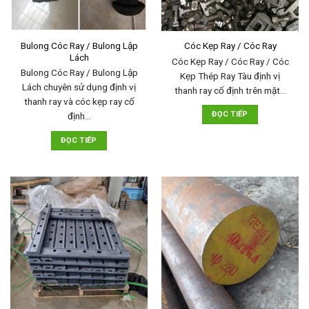
Bulong Cóc Ray / Bulong Lập
Cóc Kẹp Ray / Cóc Ray
Lách
Cóc Kẹp Ray / Cóc Ray / Cóc
Bulong Cóc Ray / Bulong Lập
Kẹp Thép Ray Tàu định vị
Lách chuyên sử dụng định vị
thanh ray cố định trên mặt…
thanh ray và cóc kẹp ray cố
ĐỌC TIẾP
định…
ĐỌC TIẾP