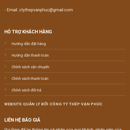
- Email: ctythepvanphuc@gmail.com
HỖ TRỢ KHÁCH HÀNG
Hướng dẫn đặt hàng
Hướng dẫn thanh toán
Chính sách vận chuyển
Chính sách thanh toán
Chính sách đổi trả
WEBSITE QUẢN LÝ BỞI CÔNG TY THÉP VẠN PHÚC
LIÊN HỆ BÁO GIÁ
Vui lòng để lại thông tin cá nhân của quý khách, nhân viên của