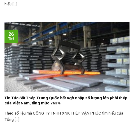
hiểu [...]
26
Th6
Tin Tức Sắt Thép Trung Quốc bất ngờ nhập số lượng lớn phôi thép
của Việt Nam, tăng mức 763%
Theo số liệu mà CÔNG TY TNHH XNK THÉP VẠN PHÚC tìm hiểu của
Tổng [...]