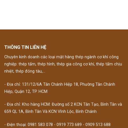
THÔNG TIN LIÊN HỆ
Chuyên kinh doanh các loại mặt hàng thép ngành cơ khí công
nghiệp: thép tấm, thép hình, thép gia công cơ khí, thép tấm chịu
nhiệt, thép đóng tàu,...
- Địa chỉ: 131/12/6A Tân Chánh Hiệp 18, Phường Tân Chánh
Hiệp, Quận 12, TP. HCM
- Địa chỉ: Kho hàng HCM: Đường số 2 KCN Tân Tạo, Bình Tân và
659 QL 1A, Bình Tân Và KCN Vĩnh Lộc, Bình Chánh
- Điện thoại: 0981 583 078 - 0919 773 689 - 0909 513 688