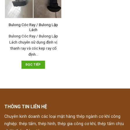
Bulong Cóc Ray / Bulong Lập
Lách
Bulong Cóc Ray / Bulong Lập
Lách chuyên sử dụng định vị
thanh ray và cóc kẹp ray cố
định…
ĐỌC TIẾP
THÔNG TIN LIÊN HỆ
Chuyên kinh doanh các loại mặt hàng thép ngành cơ khí công
nghiệp: thép tấm, thép hình, thép gia công cơ khí, thép tấm chịu