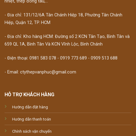
nhiệt, thép đóng tàu,...
- Địa chỉ: 131/12/6A Tân Chánh Hiệp 18, Phường Tân Chánh
Hiệp, Quận 12, TP. HCM
- Địa chỉ: Kho hàng HCM: Đường số 2 KCN Tân Tạo, Bình Tân và
659 QL 1A, Bình Tân Và KCN Vĩnh Lộc, Bình Chánh
- Điện thoại: 0981 583 078 - 0919 773 689 - 0909 513 688
- Email: ctythepvanphuc@gmail.com
HỖ TRỢ KHÁCH HÀNG
Hướng dẫn đặt hàng
Hướng dẫn thanh toán
Chính sách vận chuyển