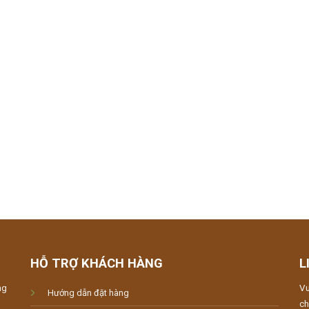
HỖ TRỢ KHÁCH HÀNG
L
ng
Vu
Hướng dẫn đặt hàng
ch