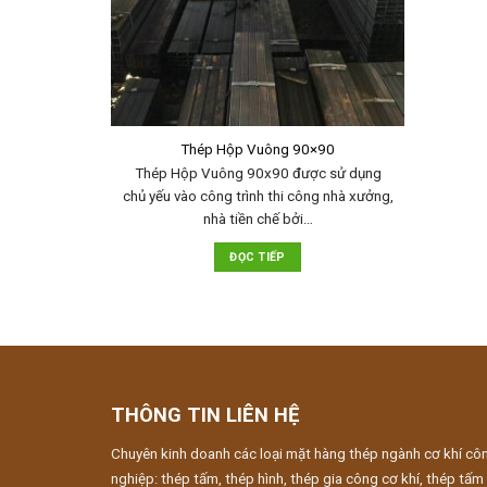
Thép Hộp Vuông 90×90
Thép Hộp Vuông 90x90 được sử dụng
chủ yếu vào công trình thi công nhà xưởng,
nhà tiền chế bởi…
ĐỌC TIẾP
THÔNG TIN LIÊN HỆ
Chuyên kinh doanh các loại mặt hàng thép ngành cơ khí cô
nghiệp: thép tấm, thép hình, thép gia công cơ khí, thép tấm