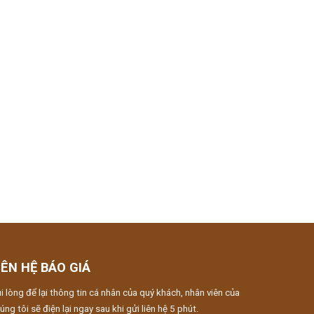
IÊN HỆ BÁO GIÁ
i lòng để lại thông tin cá nhân của quý khách, nhân viên của
úng tôi sẽ điện lại ngay sau khi gửi liên hệ 5 phút.