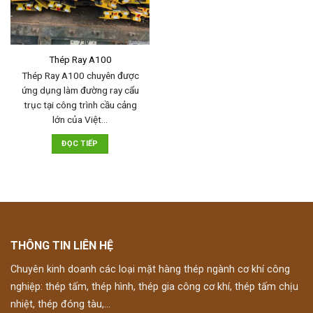
Thép Ray A100
Thép Ray A100 chuyên được
ứng dụng làm đường ray cẩu
trục tại công trình cầu cảng
lớn của Việt…
ĐỌC TIẾP
THÔNG TIN LIÊN HỆ
Chuyên kinh doanh các loại mặt hàng thép ngành cơ khí công
nghiệp: thép tấm, thép hình, thép gia công cơ khí, thép tấm chịu
nhiệt, thép đóng tàu,...