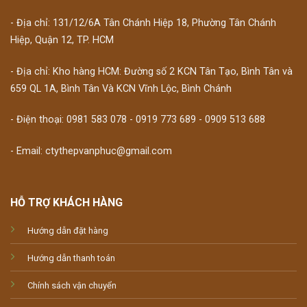
- Địa chỉ: 131/12/6A Tân Chánh Hiệp 18, Phường Tân Chánh
Hiệp, Quận 12, TP. HCM
- Địa chỉ: Kho hàng HCM: Đường số 2 KCN Tân Tạo, Bình Tân và
659 QL 1A, Bình Tân Và KCN Vĩnh Lộc, Bình Chánh
- Điện thoại: 0981 583 078 - 0919 773 689 - 0909 513 688
- Email: ctythepvanphuc@gmail.com
HỖ TRỢ KHÁCH HÀNG
Hướng dẫn đặt hàng
Hướng dẫn thanh toán
Chính sách vận chuyển