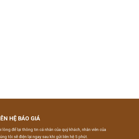
IÊN HỆ BÁO GIÁ
i lòng để lại thông tin cá nhân của quý khách, nhân viên của
úng tôi sẽ điện lại ngay sau khi gửi liên hệ 5 phút.