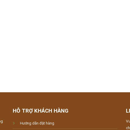
HỖ TRỢ KHÁCH HÀNG
L
ng
Vu
Hướng dẫn đặt hàng
ch