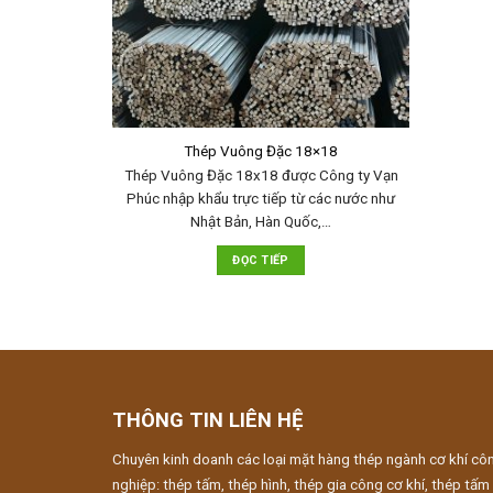
Thép Vuông Đặc 18×18
Thép Vuông Đặc 18x18 được Công ty Vạn
Phúc nhập khẩu trực tiếp từ các nước như
Nhật Bản, Hàn Quốc,…
ĐỌC TIẾP
THÔNG TIN LIÊN HỆ
Chuyên kinh doanh các loại mặt hàng thép ngành cơ khí cô
nghiệp: thép tấm, thép hình, thép gia công cơ khí, thép tấm