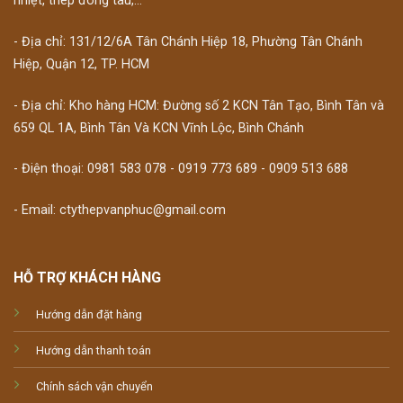
nhiệt, thép đóng tàu,...
- Địa chỉ: 131/12/6A Tân Chánh Hiệp 18, Phường Tân Chánh
Hiệp, Quận 12, TP. HCM
- Địa chỉ: Kho hàng HCM: Đường số 2 KCN Tân Tạo, Bình Tân và
659 QL 1A, Bình Tân Và KCN Vĩnh Lộc, Bình Chánh
- Điện thoại: 0981 583 078 - 0919 773 689 - 0909 513 688
- Email: ctythepvanphuc@gmail.com
HỖ TRỢ KHÁCH HÀNG
Hướng dẫn đặt hàng
Hướng dẫn thanh toán
Chính sách vận chuyển