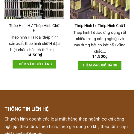
Thép Hình H / Thép Hình Chữ
Thép Hình I / Thép Hình Chữ I
H
Thép hình I được ứng dụng rất
Thép hình H là loại thép hình
nhiều trong công nghiệp và
sản xuất theo hình chữ H đặc
xây dựng bởi có kết cấu vững
biệt chắc chắn có thể chịu…
chắc,…
14.500
₫
14.500
₫
THÊM VÀO GIỎ HÀNG
THÊM VÀO GIỎ HÀNG
THÔNG TIN LIÊN HỆ
Chuyên kinh doanh các loại mặt hàng thép ngành cơ khí công
nghiệp: thép tấm, thép hình, thép gia công cơ khí, thép tấm chịu