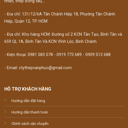
nhiệt, thép đóng tàu,...
- Địa chỉ: 131/12/6A Tân Chánh Hiệp 18, Phường Tân Chánh
Hiệp, Quận 12, TP. HCM
- Địa chỉ: Kho hàng HCM: Đường số 2 KCN Tân Tạo, Bình Tân và
659 QL 1A, Bình Tân Và KCN Vĩnh Lộc, Bình Chánh
- Điện thoại: 0981 583 078 - 0919 773 689 - 0909 513 688
- Email: ctythepvanphuc@gmail.com
HỖ TRỢ KHÁCH HÀNG
Hướng dẫn đặt hàng
Hướng dẫn thanh toán
Chính sách vận chuyển