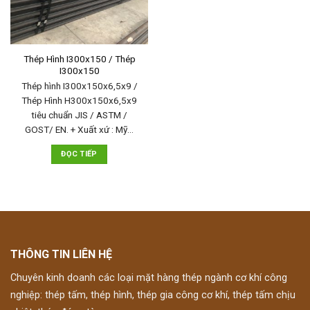
Thép Hình I300x150 / Thép
I300x150
Thép hình I300x150x6,5x9 /
Thép Hình H300x150x6,5x9
tiêu chuẩn JIS / ASTM /
GOST/ EN. + Xuất xứ : Mỹ…
ĐỌC TIẾP
THÔNG TIN LIÊN HỆ
Chuyên kinh doanh các loại mặt hàng thép ngành cơ khí công
nghiệp: thép tấm, thép hình, thép gia công cơ khí, thép tấm chịu