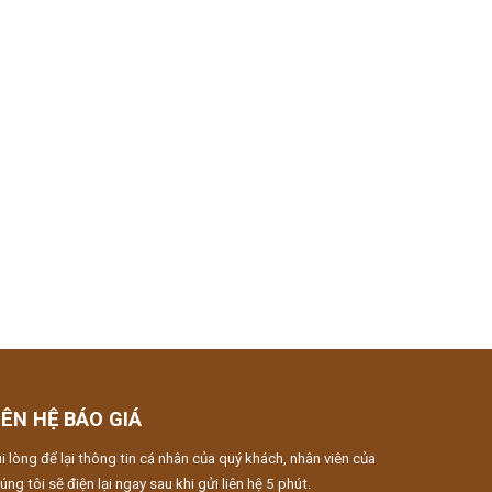
IÊN HỆ BÁO GIÁ
i lòng để lại thông tin cá nhân của quý khách, nhân viên của
úng tôi sẽ điện lại ngay sau khi gửi liên hệ 5 phút.