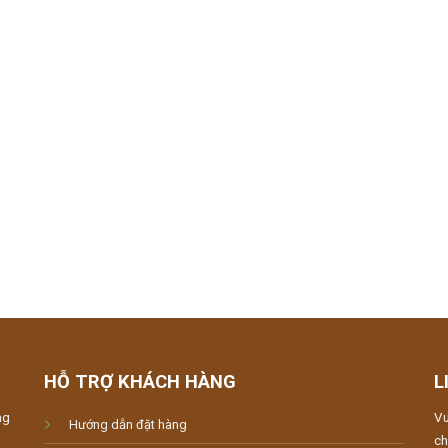
HỖ TRỢ KHÁCH HÀNG
L
ng
Vu
Hướng dẫn đặt hàng
ch