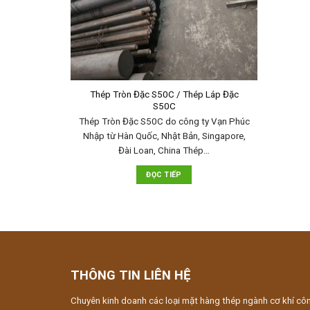
Thép Tròn Đặc S50C / Thép Láp Đặc
S50C
Thép Tròn Đặc S50C do công ty Vạn Phúc
Nhập từ Hàn Quốc, Nhật Bản, Singapore,
Đài Loan, China Thép…
ĐỌC TIẾP
THÔNG TIN LIÊN HỆ
Chuyên kinh doanh các loại mặt hàng thép ngành cơ khí cô