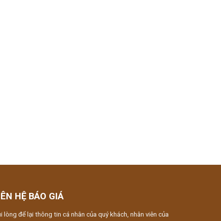
IÊN HỆ BÁO GIÁ
i lòng để lại thông tin cá nhân của quý khách, nhân viên của