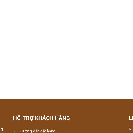
HỖ TRỢ KHÁCH HÀNG
L
ng
Vu
Hướng dẫn đặt hàng