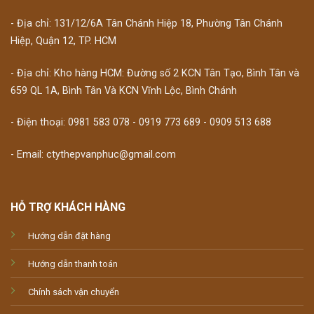
- Địa chỉ: 131/12/6A Tân Chánh Hiệp 18, Phường Tân Chánh
Hiệp, Quận 12, TP. HCM
- Địa chỉ: Kho hàng HCM: Đường số 2 KCN Tân Tạo, Bình Tân và
659 QL 1A, Bình Tân Và KCN Vĩnh Lộc, Bình Chánh
- Điện thoại: 0981 583 078 - 0919 773 689 - 0909 513 688
- Email: ctythepvanphuc@gmail.com
HỖ TRỢ KHÁCH HÀNG
Hướng dẫn đặt hàng
Hướng dẫn thanh toán
Chính sách vận chuyển