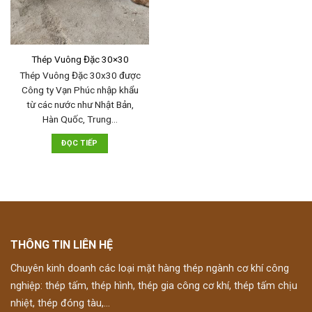
Thép Vuông Đặc 30×30
Thép Vuông Đặc 30x30 được
Công ty Vạn Phúc nhập khẩu
từ các nước như Nhật Bản,
Hàn Quốc, Trung…
ĐỌC TIẾP
THÔNG TIN LIÊN HỆ
Chuyên kinh doanh các loại mặt hàng thép ngành cơ khí công
nghiệp: thép tấm, thép hình, thép gia công cơ khí, thép tấm chịu
nhiệt, thép đóng tàu,...