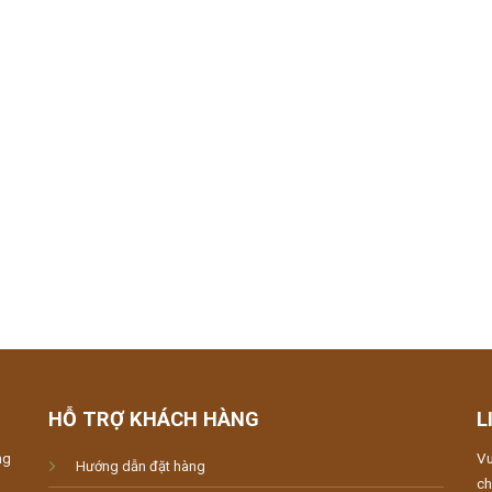
HỖ TRỢ KHÁCH HÀNG
L
ng
Vu
Hướng dẫn đặt hàng
ch