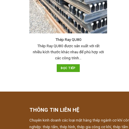
Thép Ray QU80
Thép Ray QU80 được sản xuất với rất
nhiều kích thước khác nhau để phù hợp với
các công trình…
ĐỌC TIẾP
THÔNG TIN LIÊN HỆ
Chuyên kinh doanh các loại mặt hàng thép ngành cơ khí cô
nghiệp: thép tấm, thép hình, thép gia công cơ khí, thép tấm