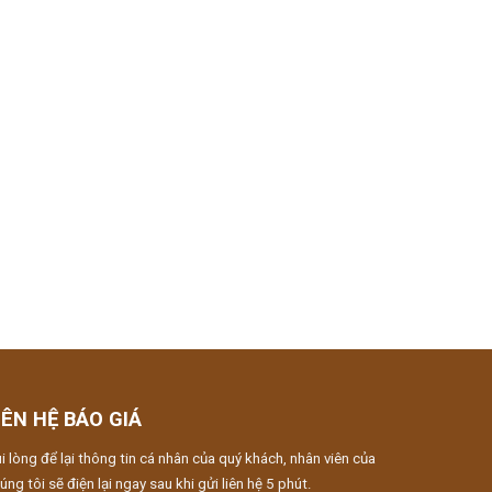
IÊN HỆ BÁO GIÁ
i lòng để lại thông tin cá nhân của quý khách, nhân viên của
úng tôi sẽ điện lại ngay sau khi gửi liên hệ 5 phút.