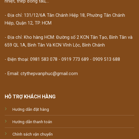
nhiệt, thép đóng tàu,...
- Địa chỉ: 131/12/6A Tân Chánh Hiệp 18, Phường Tân Chánh
Hiệp, Quận 12, TP. HCM
- Địa chỉ: Kho hàng HCM: Đường số 2 KCN Tân Tạo, Bình Tân và
659 QL 1A, Bình Tân Và KCN Vĩnh Lộc, Bình Chánh
- Điện thoại: 0981 583 078 - 0919 773 689 - 0909 513 688
- Email: ctythepvanphuc@gmail.com
HỖ TRỢ KHÁCH HÀNG
Hướng dẫn đặt hàng
Hướng dẫn thanh toán
Chính sách vận chuyển