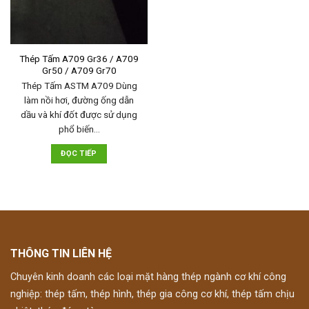
Thép Tấm A709 Gr36 / A709
Gr50 / A709 Gr70
Thép Tấm ASTM A709 Dùng
làm nồi hơi, đường ống dẫn
dầu và khí đốt được sử dụng
phổ biến…
ĐỌC TIẾP
THÔNG TIN LIÊN HỆ
Chuyên kinh doanh các loại mặt hàng thép ngành cơ khí công
nghiệp: thép tấm, thép hình, thép gia công cơ khí, thép tấm chịu