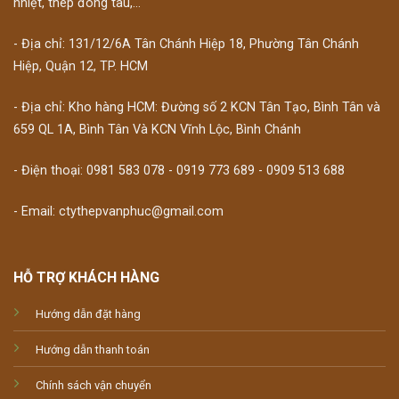
nhiệt, thép đóng tàu,...
- Địa chỉ: 131/12/6A Tân Chánh Hiệp 18, Phường Tân Chánh
Hiệp, Quận 12, TP. HCM
- Địa chỉ: Kho hàng HCM: Đường số 2 KCN Tân Tạo, Bình Tân và
659 QL 1A, Bình Tân Và KCN Vĩnh Lộc, Bình Chánh
- Điện thoại: 0981 583 078 - 0919 773 689 - 0909 513 688
- Email: ctythepvanphuc@gmail.com
HỖ TRỢ KHÁCH HÀNG
Hướng dẫn đặt hàng
Hướng dẫn thanh toán
Chính sách vận chuyển