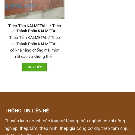
Thép Tấm KALMETALL / Thép
Hai Thành Phần KALMETALL
Thép Tấm KALMETAL / Thép
Hai Thành Phần KALMETALL
có khả năng chống mài mòn
rất cao và không thể…
ĐỌC TIẾP
THÔNG TIN LIÊN HỆ
Chuyên kinh doanh các loại mặt hàng thép ngành cơ khí công
nghiệp: thép tấm, thép hình, thép gia công cơ khí, thép tấm chịu