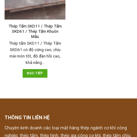
Thép Tấm SKD11 / Thép Tấm
SKD61 / Thép Tấm Khuôn
Mẫu
Thép tấm SKD11 / Thép Tấm
SKD61 có độ cứng cao, chịu
mài mòn tốt, độ đàn hồi cao,
khả năng…
ĐỌC TIẾP
THÔNG TIN LIÊN HỆ
Chuyên kinh doanh các loại mặt hàng thép ngành cơ khí công
nghiệp: thép tấm, thép hình, thép gia công cơ khí, thép tấm chịu