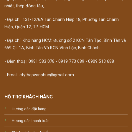
nhiệt, thép đóng tàu,...
- Địa chỉ: 131/12/6A Tân Chánh Hiệp 18, Phường Tân Chánh
Hiệp, Quận 12, TP. HCM
- Địa chỉ: Kho hàng HCM: Đường số 2 KCN Tân Tạo, Bình Tân và
659 QL 1A, Bình Tân Và KCN Vĩnh Lộc, Bình Chánh
- Điện thoại: 0981 583 078 - 0919 773 689 - 0909 513 688
- Email: ctythepvanphuc@gmail.com
HỖ TRỢ KHÁCH HÀNG
Hướng dẫn đặt hàng
Hướng dẫn thanh toán