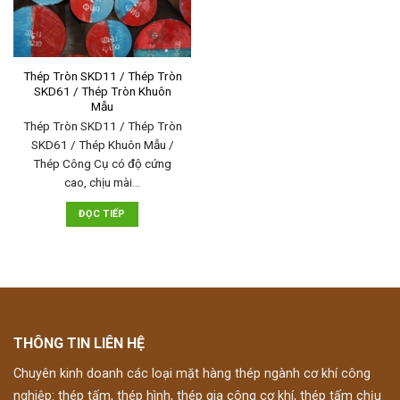
Thép Tròn SKD11 / Thép Tròn
SKD61 / Thép Tròn Khuôn
Mẫu
Thép Tròn SKD11 / Thép Tròn
SKD61 / Thép Khuôn Mẫu /
Thép Công Cụ có độ cứng
cao, chịu mài…
ĐỌC TIẾP
THÔNG TIN LIÊN HỆ
Chuyên kinh doanh các loại mặt hàng thép ngành cơ khí công
nghiệp: thép tấm, thép hình, thép gia công cơ khí, thép tấm chịu