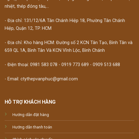
nhiệt, thép đóng tàu,...
- Địa chỉ: 131/12/6A Tân Chánh Hiệp 18, Phường Tân Chánh
Hiệp, Quận 12, TP. HCM
- Địa chỉ: Kho hàng HCM: Đường số 2 KCN Tân Tạo, Bình Tân và
659 QL 1A, Bình Tân Và KCN Vĩnh Lộc, Bình Chánh
- Điện thoại: 0981 583 078 - 0919 773 689 - 0909 513 688
- Email: ctythepvanphuc@gmail.com
HỖ TRỢ KHÁCH HÀNG
Hướng dẫn đặt hàng
Hướng dẫn thanh toán