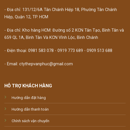
- Địa chỉ: 131/12/6A Tân Chánh Hiệp 18, Phường Tân Chánh
Hiệp, Quận 12, TP. HCM
- Địa chỉ: Kho hàng HCM: Đường số 2 KCN Tân Tạo, Bình Tân và
659 QL 1A, Bình Tân Và KCN Vĩnh Lộc, Bình Chánh
- Điện thoại: 0981 583 078 - 0919 773 689 - 0909 513 688
- Email: ctythepvanphuc@gmail.com
HỖ TRỢ KHÁCH HÀNG
Hướng dẫn đặt hàng
Hướng dẫn thanh toán
Chính sách vận chuyển