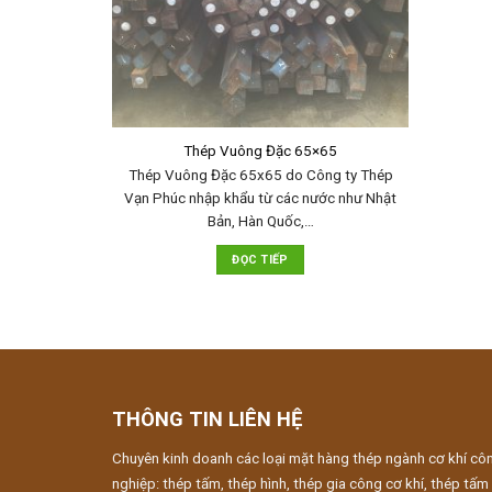
Thép Vuông Đặc 65×65
Thép Vuông Đặc 65x65 do Công ty Thép
Vạn Phúc nhập khẩu từ các nước như Nhật
Bản, Hàn Quốc,…
ĐỌC TIẾP
THÔNG TIN LIÊN HỆ
Chuyên kinh doanh các loại mặt hàng thép ngành cơ khí cô
nghiệp: thép tấm, thép hình, thép gia công cơ khí, thép tấm