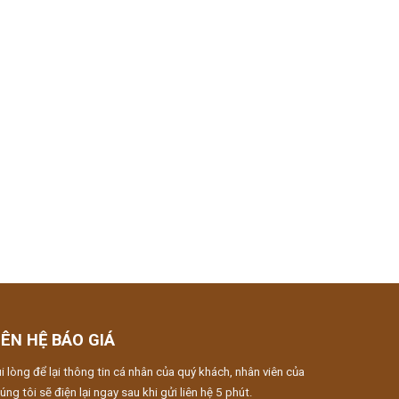
IÊN HỆ BÁO GIÁ
i lòng để lại thông tin cá nhân của quý khách, nhân viên của
úng tôi sẽ điện lại ngay sau khi gửi liên hệ 5 phút.