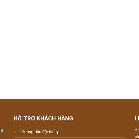
HỖ TRỢ KHÁCH HÀNG
L
ng
Vu
Hướng dẫn đặt hàng
ch