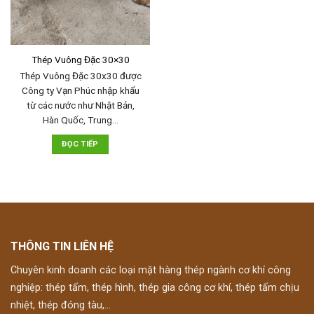
Thép Vuông Đặc 30×30
Thép Vuông Đặc 30x30 được
Công ty Vạn Phúc nhập khẩu
từ các nước như Nhật Bản,
Hàn Quốc, Trung…
ĐỌC TIẾP
THÔNG TIN LIÊN HỆ
Chuyên kinh doanh các loại mặt hàng thép ngành cơ khí công
nghiệp: thép tấm, thép hình, thép gia công cơ khí, thép tấm chịu
nhiệt, thép đóng tàu,...