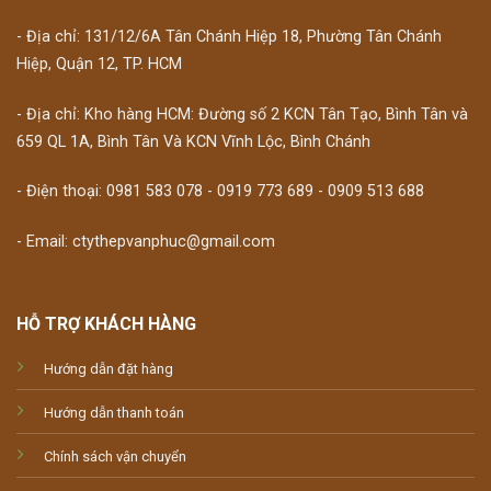
- Địa chỉ: 131/12/6A Tân Chánh Hiệp 18, Phường Tân Chánh
Hiệp, Quận 12, TP. HCM
- Địa chỉ: Kho hàng HCM: Đường số 2 KCN Tân Tạo, Bình Tân và
659 QL 1A, Bình Tân Và KCN Vĩnh Lộc, Bình Chánh
- Điện thoại: 0981 583 078 - 0919 773 689 - 0909 513 688
- Email: ctythepvanphuc@gmail.com
HỖ TRỢ KHÁCH HÀNG
Hướng dẫn đặt hàng
Hướng dẫn thanh toán
Chính sách vận chuyển