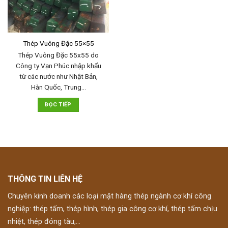
Thép Vuông Đặc 55×55
Thép Vuông Đặc 55x55 do
Công ty Vạn Phúc nhập khẩu
từ các nước như Nhật Bản,
Hàn Quốc, Trung…
ĐỌC TIẾP
THÔNG TIN LIÊN HỆ
Chuyên kinh doanh các loại mặt hàng thép ngành cơ khí công
nghiệp: thép tấm, thép hình, thép gia công cơ khí, thép tấm chịu
nhiệt, thép đóng tàu,...