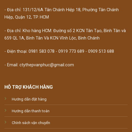
- Địa chỉ: 131/12/6A Tân Chánh Hiệp 18, Phường Tân Chánh
Hiệp, Quận 12, TP. HCM
- Địa chỉ: Kho hàng HCM: Đường số 2 KCN Tân Tạo, Bình Tân và
659 QL 1A, Bình Tân Và KCN Vĩnh Lộc, Bình Chánh
- Điện thoại: 0981 583 078 - 0919 773 689 - 0909 513 688
- Email: ctythepvanphuc@gmail.com
HỖ TRỢ KHÁCH HÀNG
Hướng dẫn đặt hàng
Hướng dẫn thanh toán
Chính sách vận chuyển