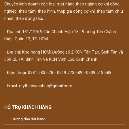
Chuyên kinh doanh các loại mặt hàng thép ngành cơ khí công
nghiệp: thép tấm, thép hình, thép gia công cơ khí, thép tấm chịu
nhiệt, thép đóng tàu,...
- Địa chỉ: 131/12/6A Tân Chánh Hiệp 18, Phường Tân Chánh
Hiệp, Quận 12, TP. HCM
- Địa chỉ: Kho hàng HCM: Đường số 2 KCN Tân Tạo, Bình Tân và
659 QL 1A, Bình Tân Và KCN Vĩnh Lộc, Bình Chánh
- Điện thoại: 0981 583 078 - 0919 773 689 - 0909 513 688
- Email: ctythepvanphuc@gmail.com
HỖ TRỢ KHÁCH HÀNG
Hướng dẫn đặt hàng