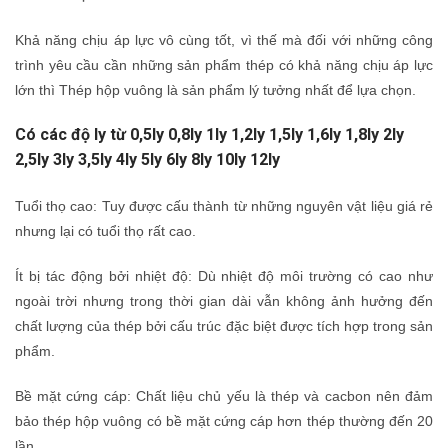
Khả năng chịu áp lực vô cùng tốt, vì thế mà đối với những công
trình yêu cầu cần những sản phẩm thép có khả năng chịu áp lực
lớn thì Thép hộp vuông là sản phẩm lý tưởng nhất để lựa chọn.
Có các độ ly từ 0,5ly 0,8ly 1ly 1,2ly 1,5ly 1,6ly 1,8ly 2ly
2,5ly 3ly 3,5ly 4ly 5ly 6ly 8ly 10ly 12ly
Tuổi thọ cao: Tuy được cấu thành từ những nguyên vật liệu giá rẻ
nhưng lại có tuổi thọ rất cao.
Ít bị tác động bởi nhiệt độ: Dù nhiệt độ môi trường có cao như
ngoài trời nhưng trong thời gian dài vẫn không ảnh hưởng đến
chất lượng của thép bởi cấu trúc đặc biệt được tích hợp trong sản
phẩm.
Bề mặt cứng cáp: Chất liệu chủ yếu là thép và cacbon nên đảm
bảo thép hộp vuông có bề mặt cứng cáp hơn thép thường đến 20
lần.