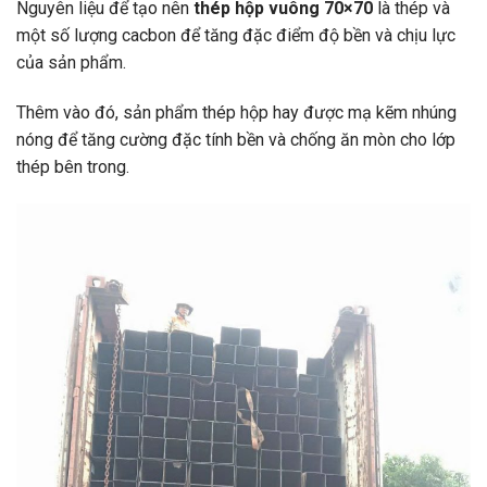
Nguyên liệu để tạo nên
thép hộp vuông 70×70
là thép và
một số lượng cacbon để tăng đặc điểm độ bền và chịu lực
của sản phẩm.
Thêm vào đó, sản phẩm thép hộp hay được mạ kẽm nhúng
nóng để tăng cường đặc tính bền và chống ăn mòn cho lớp
thép bên trong.