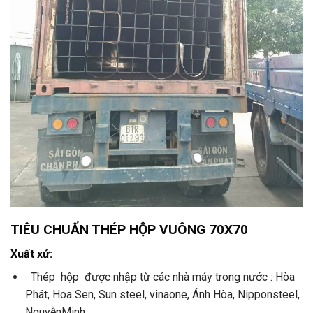
TIÊU CHUẨN THÉP HỘP VUÔNG 70X70
Xuất xứ:
Thép hộp được nhập từ các nhà máy trong nước : Hòa
Phát, Hoa Sen, Sun steel, vinaone, Ánh Hòa, Nipponsteel,
NguyễnMinh.