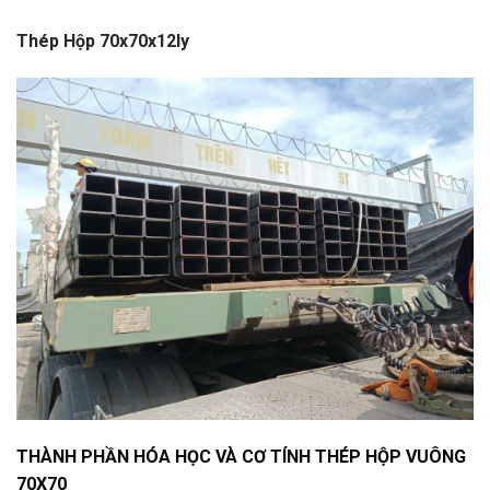
Thép Hộp 70x70x12ly
THÀNH PHẦN HÓA HỌC VÀ CƠ TÍNH THÉP HỘP VUÔNG
70X70