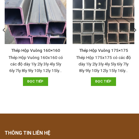
Thép Hộp Vuông 160×160
Thép Hộp Vuông 175×175
Thép Hộp Vuông 160x160 có
Thép Hộp 175x175 có các độ
các độ dày 1ly 2ly 3ly 4ly 5ly
dày 1ly 2ly 3ly 4ly 5ly 6ly 7ly
6ly 7ly 8ly 9ly 10ly 12ly 15ly…
8ly 9ly 10ly 12ly 15ly 16ly…
ĐỌC TIẾP
ĐỌC TIẾP
THÔNG TIN LIÊN HỆ