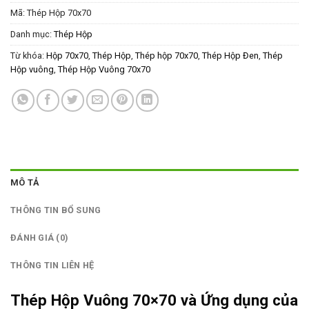
Mã:
Thép Hộp 70x70
Danh mục:
Thép Hộp
Từ khóa:
Hộp 70x70
,
Thép Hộp
,
Thép hộp 70x70
,
Thép Hộp Đen
,
Thép
Hộp vuông
,
Thép Hộp Vuông 70x70
MÔ TẢ
THÔNG TIN BỔ SUNG
ĐÁNH GIÁ (0)
THÔNG TIN LIÊN HỆ
Thép Hộp Vuông 70×70 và Ứng dụng của