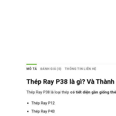
MÔ TẢ
ĐÁNH GIÁ (0)
THÔNG TIN LIÊN HỆ
Thép Ray P38 là gì? Và Thành
Thép Ray P38 là loại thép
có tiết diện gần giống th
Thép Ray P12
Thép Ray P43