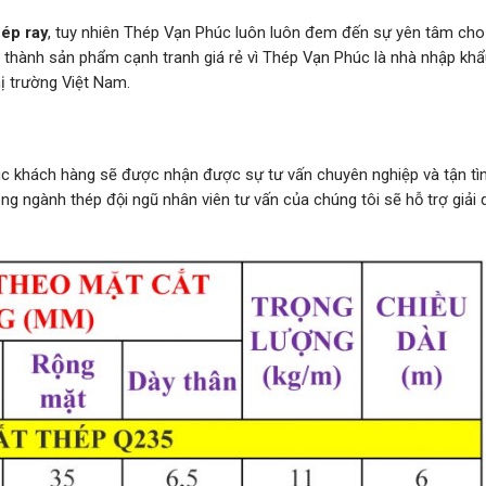
hép ray
, tuy nhiên Thép Vạn Phúc luôn luôn đem đến sự yên tâm ch
á thành sản phẩm cạnh tranh giá rẻ vì Thép Vạn Phúc là nhà nhập khẩ
hị trường Việt Nam.
c khách hàng sẽ được nhận được sự tư vấn chuyên nghiệp và tận tì
ng ngành thép đội ngũ nhân viên tư vấn của chúng tôi sẽ hỗ trợ giải 