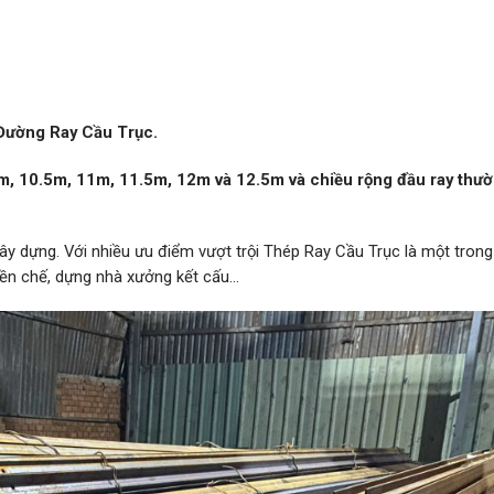
Đường Ray Cầu Trục.
m, 10.5m, 11m, 11.5m, 12m và 12.5m và chiều rộng đầu ray thườ
ây dựng. Với nhiều ưu điểm vượt trội Thép Ray Cầu Trục là một tron
iền chế, dựng nhà xưởng kết cấu…