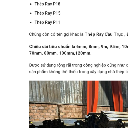
Thép Ray P18
Thép Ray P15
Thép Ray P11
Chúng còn có tên gọi khác là
Thép Ray Cầu Trục , 
Chiều dài tiêu chuẩn là 6mm, 8mm, 9m, 9.5m, 10
70mm, 80mm, 100mm,120mm.
Được sử dụng rộng rãi trong công nghiệp cũng như x
sản phẩm không thể thiếu trong xây dựng nhà thép t