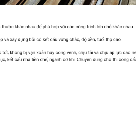
h thước khác nhau để phù hợp với các công trình lớn nhỏ khác nhau.
 và xây dựng bởi có kết cấu vững chắc, độ bền, tuổi thọ cao.
 tốt, không bị vặn xoắn hay cong vênh, chịu tải và chịu áp lực cao n
c, kết cấu nhà tiền chế, ngành cơ khí. Chuyên dùng cho thi công cẩ