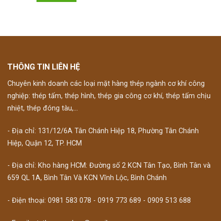
THÔNG TIN LIÊN HỆ
Chuyên kinh doanh các loại mặt hàng thép ngành cơ khí công
nghiệp: thép tấm, thép hình, thép gia công cơ khí, thép tấm chịu
nhiệt, thép đóng tàu,...
- Địa chỉ: 131/12/6A Tân Chánh Hiệp 18, Phường Tân Chánh
Hiệp, Quận 12, TP. HCM
- Địa chỉ: Kho hàng HCM: Đường số 2 KCN Tân Tạo, Bình Tân và
659 QL 1A, Bình Tân Và KCN Vĩnh Lộc, Bình Chánh
- Điện thoại: 0981 583 078 - 0919 773 689 - 0909 513 688