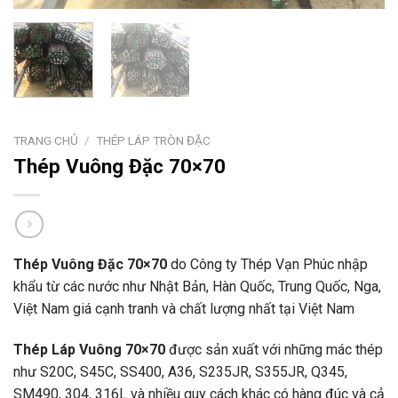
TRANG CHỦ
/
THÉP LÁP TRÒN ĐẶC
Thép Vuông Đặc 70×70
Thép Vuông Đặc 70×70
do Công ty Thép Vạn Phúc nhập
khẩu từ các nước như Nhật Bản, Hàn Quốc, Trung Quốc, Nga,
Việt Nam giá cạnh tranh và chất lượng nhất tại Việt Nam
Thép Láp Vuông 70×70
được sản xuất với những mác thép
như S20C, S45C, SS400, A36, S235JR, S355JR, Q345,
SM490, 304, 316L và nhiều quy cách khác có hàng đúc và cả