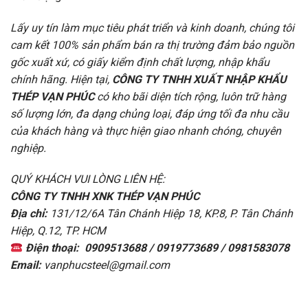
Lấy uy tín làm mục tiêu phát triển và kinh doanh, chúng tôi
cam kết 100% sản phẩm bán ra thị trường đảm bảo nguồn
gốc xuất xứ, có giấy kiểm định chất lượng, nhập khẩu
chính hãng. Hiện tại,
CÔNG TY TNHH XUẤT NHẬP KHẨU
THÉP VẠN PHÚC
có kho bãi diện tích rộng, luôn trữ hàng
số lượng lớn, đa dạng chủng loại, đáp ứng tối đa nhu cầu
của khách hàng và thực hiện giao nhanh chóng, chuyên
nghiệp.
QUÝ KHÁCH VUI LÒNG LIÊN HỆ:
CÔNG TY TNHH XNK THÉP VẠN PHÚC
Địa chỉ:
131/12/6A Tân Chánh Hiệp 18, KP.8, P. Tân Chánh
Hiệp, Q.12, TP. HCM
Điện thoại:
0909513688 / 0919773689 / 0981583078
Email:
vanphucsteel@gmail.com