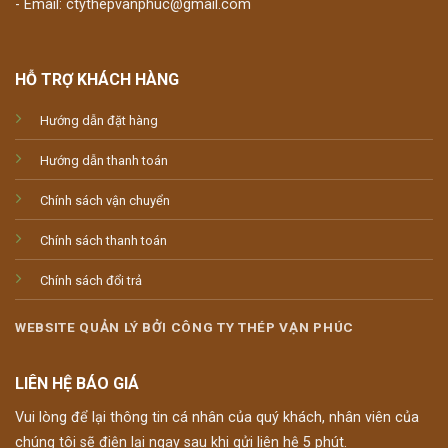
- Email: ctythepvanphuc@gmail.com
HỖ TRỢ KHÁCH HÀNG
Hướng dẫn đặt hàng
Hướng dẫn thanh toán
Chính sách vận chuyển
Chính sách thanh toán
Chính sách đổi trả
WEBSITE QUẢN LÝ BỞI CÔNG TY THÉP VẠN PHÚC
LIÊN HỆ BÁO GIÁ
Vui lòng để lại thông tin cá nhân của quý khách, nhân viên của
chúng tôi sẽ điện lại ngay sau khi gửi liên hệ 5 phút.