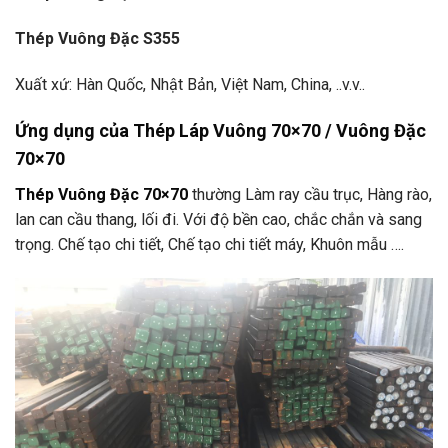
Thép Vuông Đặc S355
Xuất xứ: Hàn Quốc, Nhật Bản, Việt Nam, China, ..v.v..
Ứng dụng của Thép Láp Vuông 70×70 / Vuông Đặc
70×70
Thép Vuông Đặc 70×70
thường Làm ray cầu trục, Hàng rào,
lan can cầu thang, lối đi. Với độ bền cao, chắc chắn và sang
trọng. Chế tạo chi tiết, Chế tạo chi tiết máy, Khuôn mẫu ….