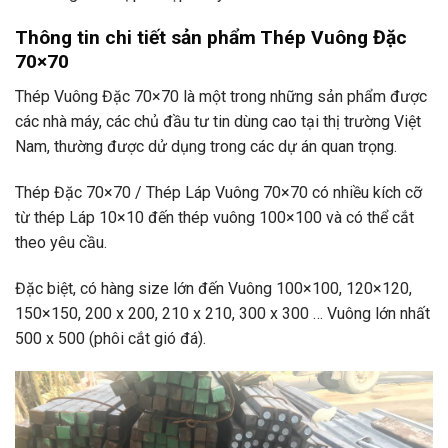
Thông tin chi tiết sản phẩm Thép Vuông Đặc
70×70
Thép Vuông Đặc 70×70 là một trong những sản phẩm được
các nhà máy, các chủ đầu tư tin dùng cao tại thị trường Việt
Nam, thường được dử dụng trong các dự án quan trọng.
Thép Đặc 70×70 / Thép Láp Vuông 70×70 có nhiều kích cỡ
từ thép Láp 10×10 đến thép vuông 100×100 và có thể cắt
theo yêu cầu.
Đặc biệt, có hàng size lớn đến Vuông 100×100, 120×120,
150×150, 200 x 200, 210 x 210, 300 x 300 … Vuông lớn nhất
500 x 500 (phôi cắt gió đá).