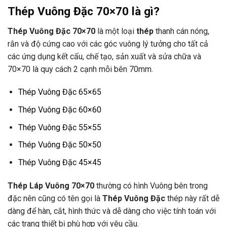
Thép Vuông Đặc 70×70 là gì?
Thép Vuông Đặc 70×70
là một loại
thép
thanh cán nóng,
rắn và độ cứng cao với các góc vuông lý tưởng cho tất cả
các ứng dụng kết cấu, chế tạo, sản xuất và sửa chữa và
70×70 là quy cách 2 cạnh mỗi bên 70mm.
Thép Vuông Đặc 65×65
Thép Vuông Đặc 60×60
Thép Vuông Đặc 55×55
Thép Vuông Đặc 50×50
Thép Vuông Đặc 45×45
Thép Láp Vuông 70×70
thường có hình Vuông bên trong
đặc nên cũng có tên gọi là
Thép Vuông Đặc
thép này rất dễ
dàng để hàn, cắt, hình thức và dễ dàng cho việc tính toán với
các trang thiết bị phù hợp với yêu cầu.