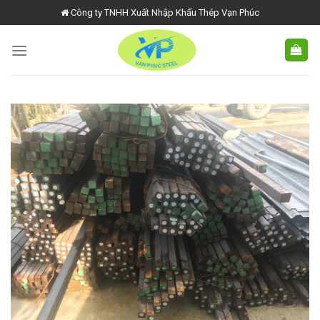
Skip
Công ty TNHH Xuất Nhập Khẩu Thép Vạn Phúc
to
content