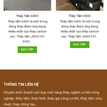
Thép Tấm S45C
Thép Tấm S50C
Thép tấm S45C là một trong
Thép tấm S50C là một trong
dòng thép được ứng dụng
dòng thép được ứng dụng
nhiều nhất của thép carbon
nhiều nhất của thép carbon
cao. Thép tấm JISG3101
cao. Thép tấm JISG3101…
S45C…
ĐỌC TIẾP
ĐỌC TIẾP
THÔNG TIN LIÊN HỆ
Chuyên kinh doanh các loại mặt hàng thép ngành cơ khí công
nghiệp: thép tấm, thép hình, thép gia công cơ khí, thép tấm chịu
nhiệt, thép đóng tàu,...