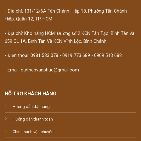
- Địa chỉ: 131/12/6A Tân Chánh Hiệp 18, Phường Tân Chánh
Hiệp, Quận 12, TP. HCM
- Địa chỉ: Kho hàng HCM: Đường số 2 KCN Tân Tạo, Bình Tân và
659 QL 1A, Bình Tân Và KCN Vĩnh Lộc, Bình Chánh
- Điện thoại: 0981 583 078 - 0919 773 689 - 0909 513 688
- Email: ctythepvanphuc@gmail.com
HỖ TRỢ KHÁCH HÀNG
Hướng dẫn đặt hàng
Hướng dẫn thanh toán
Chính sách vận chuyển