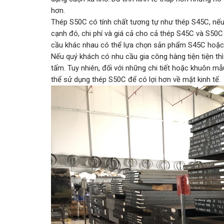
hơn.
Thép S50C có tính chất tương tự như thép S45C, nế
cạnh đó, chi phí và giá cả cho cả thép S45C và S50C
cầu khác nhau có thể lựa chọn sản phẩm S45C hoặc
Nếu quý khách có nhu cầu gia công hàng tiện tiện th
tấm. Tuy nhiên, đối với những chi tiết hoặc khuôn mẫ
thể sử dụng thép S50C để có lợi hơn về mặt kinh tế.