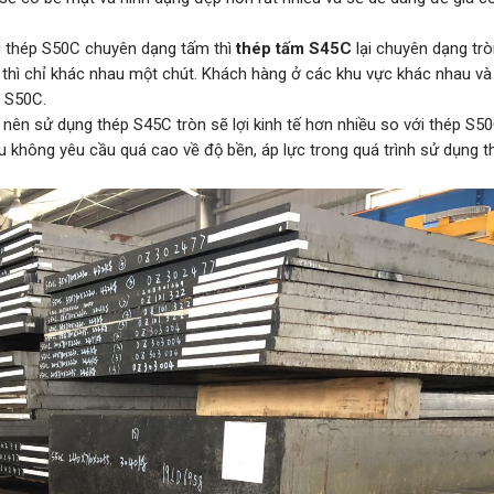
u thép S50C chuyên dạng tấm thì
thép tấm S45C
lại chuyên dạng trò
 thì chỉ khác nhau một chút. Khách hàng ở các khu vực khác nhau và
 S50C.
ì nên sử dụng thép S45C tròn sẽ lợi kinh tế hơn nhiều so với thép S5
u không yêu cầu quá cao về độ bền, áp lực trong quá trình sử dụng t