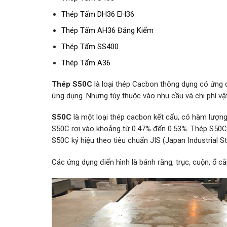
Thép Tấm DH36 EH36
Thép Tấm AH36 Đăng Kiểm
Thép Tấm SS400
Thép Tấm A36
Thép S50C
là loại thép Cacbon thông dụng có ứng d
ứng dụng.
Nhưng tùy thuộc vào nhu cầu và chi phí vậ
S50C
là một loại thép cacbon kết cấu, có hàm lượn
S50C rơi vào khoảng từ 0.47% đến 0.53%. Thép S50C 
S50C ký hiệu theo tiêu chuẩn JIS (Japan Industrial 
Các ứng dụng điển hình là bánh răng, trục, cuộn, ổ cắm