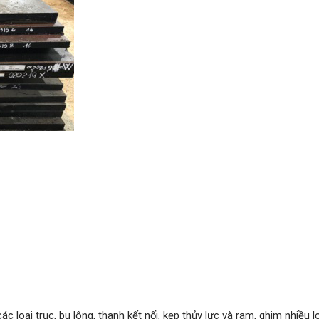
ại trục, bu lông, thanh kết nối, kẹp thủy lực và ram, ghim nhiều lo