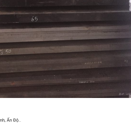
Anh, Ấn Độ…