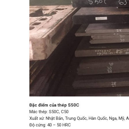
Đặc điểm của thép S50C
Mác thép: S50C, C50
Xuất xứ: Nhật Bản, Trung Quốc, Hàn Quốc, Nga, Mỹ, 
Độ cứng: 40 – 50 HRC