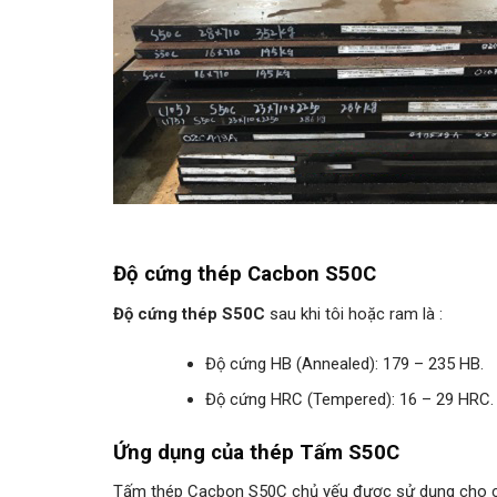
Độ cứng thép Cacbon S50C
Độ cứng thép S50C
sau khi tôi hoặc ram là :
Độ cứng HB (Annealed): 179 – 235 HB.
Độ cứng HRC (Tempered): 16 – 29 HRC.
Ứng dụng của thép Tấm S50C
Tấm thép Cacbon S50C chủ yếu được sử dụng cho các lo