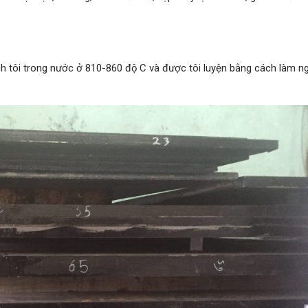
h tôi trong nước ở 810-860 độ C và được tôi luyện bằng cách làm n