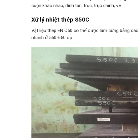
cuộn khác nhau, đinh tán, trục, trục chính, v.v.
Xử lý nhiệt thép S50C
Vật liệu thép EN C50 có thể được làm cứng bằng các
nhanh ở 550-650 độ