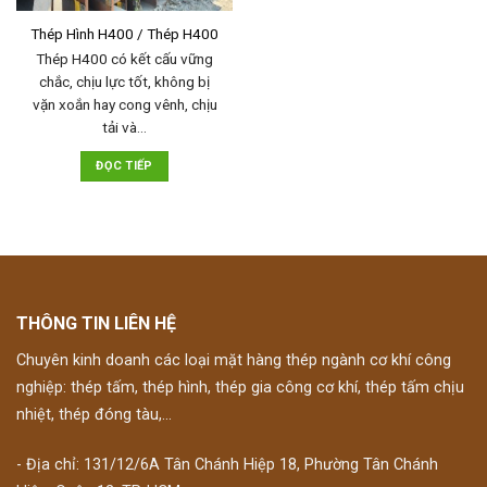
Thép Hình H400 / Thép H400
Thép H400 có kết cấu vững
chắc, chịu lực tốt, không bị
vặn xoắn hay cong vênh, chịu
tải và…
ĐỌC TIẾP
THÔNG TIN LIÊN HỆ
Chuyên kinh doanh các loại mặt hàng thép ngành cơ khí công
nghiệp: thép tấm, thép hình, thép gia công cơ khí, thép tấm chịu
nhiệt, thép đóng tàu,...
- Địa chỉ: 131/12/6A Tân Chánh Hiệp 18, Phường Tân Chánh