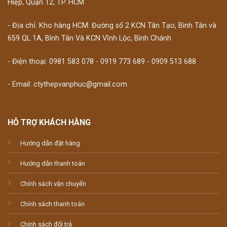
Hiệp, Quận 12, TP. HCM
- Địa chỉ: Kho hàng HCM: Đường số 2 KCN Tân Tạo, Bình Tân và
659 QL 1A, Bình Tân Và KCN Vĩnh Lộc, Bình Chánh
- Điện thoại: 0981 583 078 - 0919 773 689 - 0909 513 688
- Email: ctythepvanphuc@gmail.com
HỖ TRỢ KHÁCH HÀNG
Hướng dẫn đặt hàng
Hướng dẫn thanh toán
Chính sách vận chuyển
Chính sách thanh toán
Chính sách đổi trả