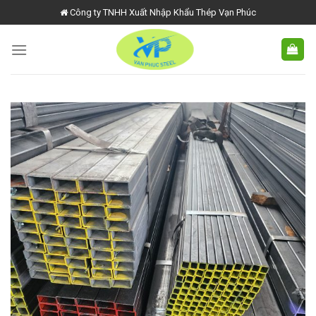
Skip
Công ty TNHH Xuất Nhập Khẩu Thép Vạn Phúc
to
content