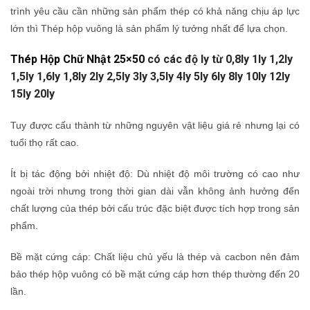
trình yêu cầu cần những sản phẩm thép có khả năng chịu áp lực
lớn thì Thép hộp vuông là sản phẩm lý tưởng nhất để lựa chọn.
Thép Hộp Chữ Nhật 25×50
có các độ ly từ 0,8ly 1ly 1,2ly
1,5ly 1,6ly 1,8ly 2ly 2,5ly 3ly 3,5ly 4ly 5ly 6ly 8ly 10ly 12ly
15ly 20ly
Tuy được cấu thành từ những nguyên vật liệu giá rẻ nhưng lại có
tuổi thọ rất cao.
Ít bị tác động bởi nhiệt độ: Dù nhiệt độ môi trường có cao như
ngoài trời nhưng trong thời gian dài vẫn không ảnh hưởng đến
chất lượng của thép bởi cấu trúc đặc biệt được tích hợp trong sản
phẩm.
Bề mặt cứng cáp: Chất liệu chủ yếu là thép và cacbon nên đảm
bảo thép hộp vuông có bề mặt cứng cáp hơn thép thường đến 20
lần.