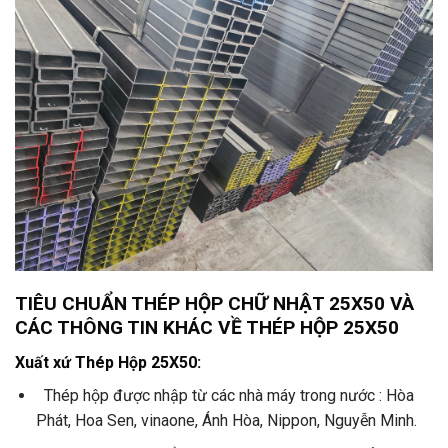
TIÊU CHUẨN THÉP HỘP CHỮ NHẬT 25X50 VÀ
CÁC THÔNG TIN KHÁC VỀ THÉP HỘP 25X50
Xuất xứ Thép Hộp 25X50:
Thép hộp được nhập từ các nhà máy trong nước : Hòa
Phát, Hoa Sen, vinaone, Ánh Hòa, Nippon, Nguyễn Minh.