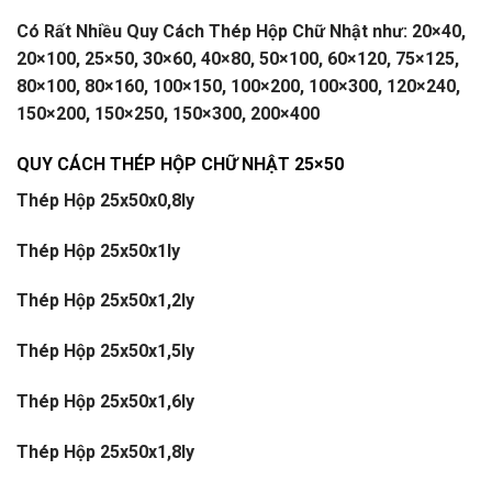
Có Rất Nhiều Quy Cách Thép Hộp Chữ Nhật như: 20×40,
20×100, 25×50, 30×60, 40×80, 50×100, 60×120, 75×125,
80×100, 80×160, 100×150, 100×200, 100×300, 120×240,
150×200, 150×250, 150×300, 200×400
QUY CÁCH THÉP HỘP CHỮ NHẬT 25×50
Thép Hộp 25x50x0,8ly
Thép Hộp 25x50x1ly
Thép Hộp 25x50x1,2ly
Thép Hộp 25x50x1,5ly
Thép Hộp 25x50x1,6ly
Thép Hộp 25x50x1,8ly