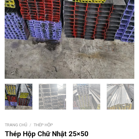
TRANG CHỦ
/
THÉP HỘP
Thép Hộp Chữ Nhật 25×50