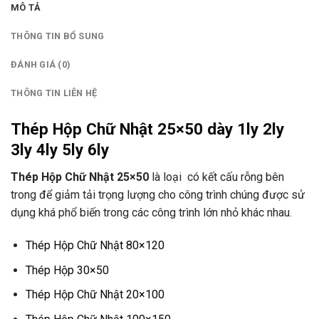
MÔ TẢ
THÔNG TIN BỔ SUNG
ĐÁNH GIÁ (0)
THÔNG TIN LIÊN HỆ
Thép Hộp Chữ Nhật 25×50 dày 1ly 2ly
3ly 4ly 5ly 6ly
Thép Hộp Chữ Nhật 25×50
là loại có kết cấu rỗng bên
trong để giảm tải trọng lượng cho công trình chúng được sử
dụng khá phổ biến trong các công trình lớn nhỏ khác nhau.
Thép Hộp Chữ Nhật 80×120
Thép Hộp 30×50
Thép Hộp Chữ Nhật 20×100