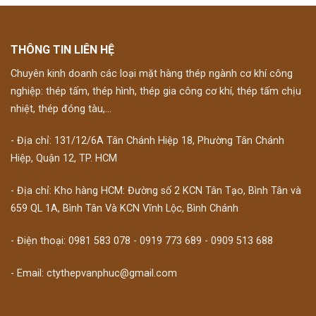
THÔNG TIN LIÊN HỆ
Chuyên kinh doanh các loại mặt hàng thép ngành cơ khí công
nghiệp: thép tấm, thép hình, thép gia công cơ khí, thép tấm chịu
nhiệt, thép đóng tàu,...
- Địa chỉ: 131/12/6A Tân Chánh Hiệp 18, Phường Tân Chánh
Hiệp, Quận 12, TP. HCM
- Địa chỉ: Kho hàng HCM: Đường số 2 KCN Tân Tạo, Bình Tân và
659 QL 1A, Bình Tân Và KCN Vĩnh Lộc, Bình Chánh
- Điện thoại: 0981 583 078 - 0919 773 689 - 0909 513 688
- Email: ctythepvanphuc@gmail.com