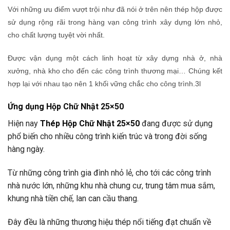
Với những ưu điểm vượt trội như đã nói ở trên nên thép hộp được
sử dụng rộng rãi trong hàng vạn công trình xây dựng lớn nhỏ,
cho chất lượng tuyệt vời nhất.
Được vận dụng một cách linh hoạt từ xây dựng nhà ở, nhà
xưởng, nhà kho cho đến các công trình thương mại… Chúng kết
hợp lại với nhau tạo nên 1 khối vững chắc cho công trình.3l
Ứng dụng Hộp Chữ Nhật 25×50
Hiện nay
Thép Hộp Chữ Nhật 25×50
đang được sử dụng
phổ biến cho nhiều công trình kiến trúc và trong đời sống
hàng ngày.
Từ những công trình gia đình nhỏ lẻ, cho tới các công trình
nhà nước lớn, những khu nhà chung cư, trung tâm mua sắm,
khung nhà tiền chế, lan can cầu thang.
Đây đều là những thương hiệu thép nổi tiếng đạt chuẩn về