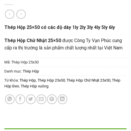
Thép Hộp 25×50 có các độ dày 1ly 2ly 3ly 4ly 5ly 6ly
Thép Hộp Chữ Nhật 25×50
được Công Ty Vạn Phúc cung
cấp ra thị trường là sản phẩm chất lượng nhất tại Việt Nam
Mã:
Thép Hộp 25x50
Danh mục:
Thép Hộp
Từ khóa:
Thép Hộp
,
Thép Hộp 25x50
,
Thép Hộp Chữ Nhật 25x50
,
Thép
Hộp Đen
,
Thép Hộp vuông