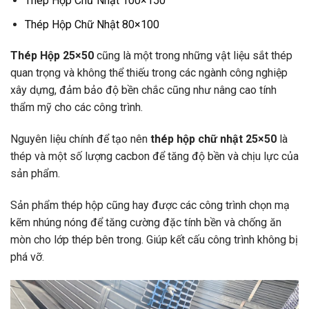
Thép Hộp Chữ Nhật 100×150
Thép Hộp Chữ Nhật 80×100
Thép Hộp 25×50
cũng là một trong những vật liệu sắt thép
quan trọng và không thể thiếu trong các ngành công nghiệp
xây dựng, đảm bảo độ bền chắc cũng như nâng cao tính
thẩm mỹ cho các công trình.
Nguyên liệu chính để tạo nên
thép hộp chữ nhật 25×50
là
thép và một số lượng cacbon để tăng độ bền và chịu lực của
sản phẩm.
Sản phẩm thép hộp cũng hay được các công trình chọn mạ
kẽm nhúng nóng để tăng cường đặc tính bền và chống ăn
mòn cho lớp thép bên trong. Giúp kết cấu công trình không bị
phá vỡ.